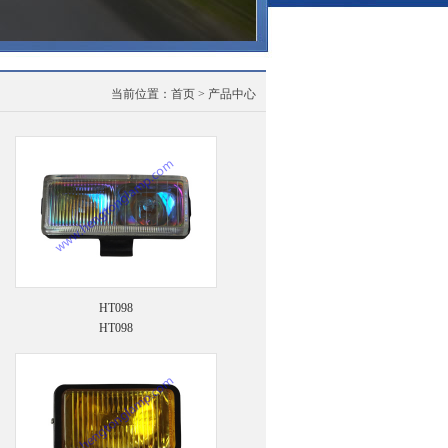
当前位置：
首页
> 产品中心
HT098
HT098