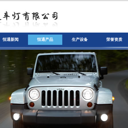
恒通新闻
恒通产品
生产设备
荣誉资质