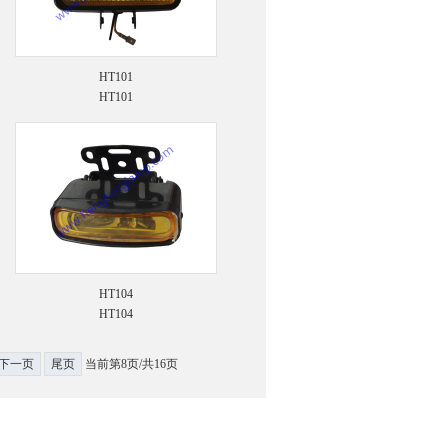
HT101
HT101
HT104
HT104
下一页
尾页
当前第8页/共16页