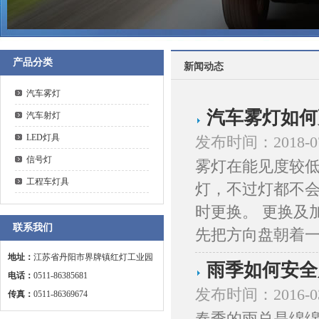
产品分类
新闻动态
汽车雾灯
汽车雾灯如何
汽车射灯
LED灯具
发布时间：2018-0
信号灯
雾灯在能见度较
工程车灯具
灯，不过灯都不
时更换。 更换及
联系我们
先把方向盘朝着一.
地址：
江苏省丹阳市界牌镇红灯工业园
雨季如何安全
电话：
0511-86385681
发布时间：2016-0
传真：
0511-86369674
春季的雨总是绵