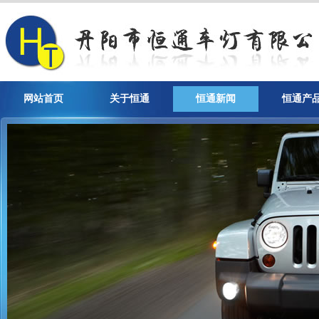
网站首页
关于恒通
恒通新闻
恒通产