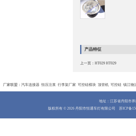
产品特征
上一页：
HT029 HT029
厂家联盟：
汽车连接器
恒压注浆
行李架厂家
可控硅模块
顶管机
可控硅
镇江物
地址：江苏省丹阳市界牌镇
版权所有 © 2026 丹阳市恒通车灯有限公司
苏ICP备15