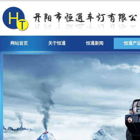
网站首页
关于恒通
恒通新闻
恒通产