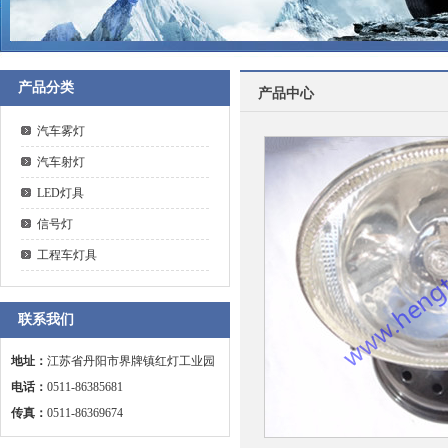
产品分类
产品中心
汽车雾灯
汽车射灯
LED灯具
信号灯
工程车灯具
联系我们
地址：
江苏省丹阳市界牌镇红灯工业园
电话：
0511-86385681
传真：
0511-86369674