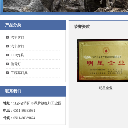
产品分类
荣誉资质
汽车雾灯
汽车射灯
LED灯具
信号灯
工程车灯具
明星企业
联系我们
地址：
江苏省丹阳市界牌镇红灯工业园
电话：
0511-86385681
传真：
0511-86369674